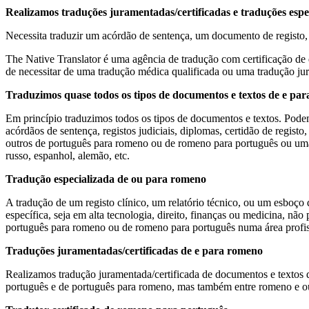
Realizamos traduções juramentadas/certificadas e traduções espe
Necessita traduzir um acórdão de sentença, um documento de registo, 
The Native Translator é uma agência de tradução com certificação de
de necessitar de uma tradução médica qualificada ou uma tradução jur
Traduzimos quase todos os tipos de documentos e textos de e pa
Em princípio traduzimos todos os tipos de documentos e textos. Pode
acórdãos de sentença, registos judiciais, diplomas, certidão de registo
outros de português para romeno ou de romeno para português ou um
russo, espanhol, alemão, etc.
Tradução especializada de ou para romeno
A tradução de um registo clínico, um relatório técnico, ou um esbo
específica, seja em alta tecnologia, direito, finanças ou medicina,
português para romeno ou de romeno para português numa área profissi
Traduções juramentadas/certificadas de e para romeno
Realizamos tradução juramentada/certificada de documentos e textos 
português e de português para romeno, mas também entre romeno e ou