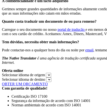
A confidencialidade é um facto adquirido
Gerimos sempre grandes quantidades de informações altamente confiden
que as suas informações não caiam em mãos erradas.
Quanto custa traduzir um documento de ou para romeno?
Carregue o seu documento no nosso
portal de tradução
e em menos de
com o seu cartão de crédito. Aceitamos: Amex, Diners, Mastercard, V
Tem dúvidas, necessita obter mais informações?
Pode contactar-nos a qualquer hora do dia ou noite por
email
, tentam
The Native Translator
é uma agência de tradução certificada segund
Internet.
Oferta online
Selecionar idioma de origem
Selecionar idioma de destino
OBTER UM ORÇAMENTO
Com garantia de qualidade!
Certificação ISO 17100
Segurança da informação de acordo com ISO 14001
Normas ambientais de acordo com ISO 14001