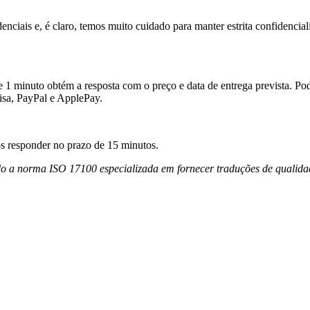
ciais e, é claro, temos muito cuidado para manter estrita confidencia
 1 minuto obtém a resposta com o preço e data de entrega prevista. Po
isa, PayPal e ApplePay.
os responder no prazo de 15 minutos.
o a norma ISO 17100 especializada em fornecer traduções de qualidad