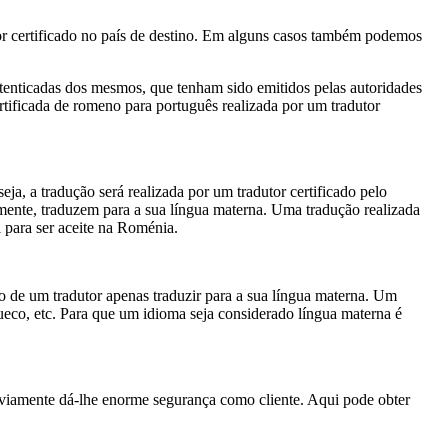
r certificado no país de destino. Em alguns casos também podemos
utenticadas dos mesmos, que tenham sido emitidos pelas autoridades
ificada de romeno para português realizada por um tradutor
a, a tradução será realizada por um tradutor certificado pelo
lmente, traduzem para a sua língua materna. Uma tradução realizada
 para ser aceite na Roménia.
to de um tradutor apenas traduzir para a sua língua materna. Um
eco, etc. Para que um idioma seja considerado língua materna é
bviamente dá-lhe enorme segurança como cliente. Aqui pode obter