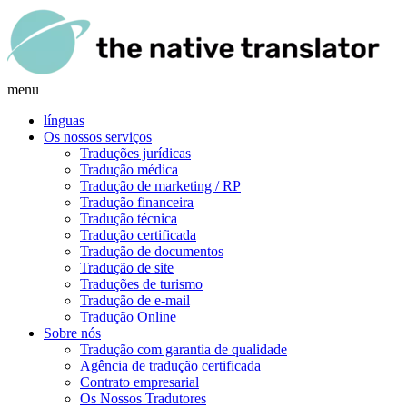
menu
línguas
Os nossos serviços
Traduções jurídicas
Tradução médica
Tradução de marketing / RP
Tradução financeira
Tradução técnica
Tradução certificada
Tradução de documentos
Tradução de site
Traduções de turismo
Tradução de e-mail
Tradução Online
Sobre nós
Tradução com garantia de qualidade
Agência de tradução certificada
Contrato empresarial
Os Nossos Tradutores