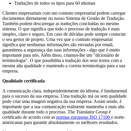
Traduções de todos os tipos para 60 idiomas
Clientes empresariais com um contrato empresarial podem carregar
documentos diretamente no nosso Sistema de Gestão de Tradução.
Também podem descarregar as traduções concluídas no mesmo
sistema. O que significa que todo o processo de tradução é mais
simples, claro e seguro. Em caso de dúvidas pode sempre contactar
o seu gestor de projeto. Uma vez que o contrato empresarial
significa que nenhumas informações são enviadas por email,
garantimos a segurança das suas informações - algo que é muito
importante para nós. Além disso, criamos-lhe um "dicionário de
terminologia". O que possibilita a tradução dos seus textos com a
mesma alta qualidade e mantendo a correta terminologia para a sua
empresa.
Qualidade certificada
A comunicação clara, independentemente do idioma, é fundamental
para o sucesso da sua empresa. Uma tradução má ou sem qualidade
pode criar uma imagem negativa da sua empresa. Assim sendo, é
importante que a sua comunicação realmente mantenha a mais alta
qualidade durante todo o processo. The Translator Group é
certificado de acordo com as
normas europeias ISO 17100
e norte-
americanas para garantir absolutamente os melhores resultados.