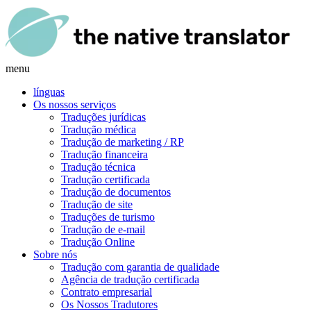
menu
línguas
Os nossos serviços
Traduções jurídicas
Tradução médica
Tradução de marketing / RP
Tradução financeira
Tradução técnica
Tradução certificada
Tradução de documentos
Tradução de site
Traduções de turismo
Tradução de e-mail
Tradução Online
Sobre nós
Tradução com garantia de qualidade
Agência de tradução certificada
Contrato empresarial
Os Nossos Tradutores