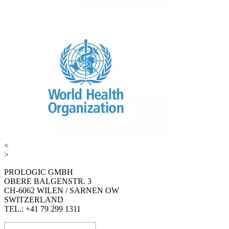
<
>
PROLOGIC GMBH
OBERE BALGENSTR. 3
CH-6062 WILEN / SARNEN OW
SWITZERLAND
TEL.: +41 79 299 1311