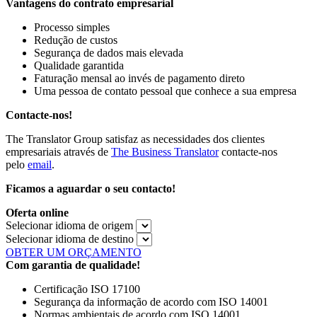
Vantagens do contrato empresarial
Processo simples
Redução de custos
Segurança de dados mais elevada
Qualidade garantida
Faturação mensal ao invés de pagamento direto
Uma pessoa de contato pessoal que conhece a sua empresa
Contacte-nos!
The Translator Group satisfaz as necessidades dos clientes
empresariais através de
The Business Translator
contacte-nos
pelo
email
.
Ficamos a aguardar o seu contacto!
Oferta online
Selecionar idioma de origem
Selecionar idioma de destino
OBTER UM ORÇAMENTO
Com garantia de qualidade!
Certificação ISO 17100
Segurança da informação de acordo com ISO 14001
Normas ambientais de acordo com ISO 14001