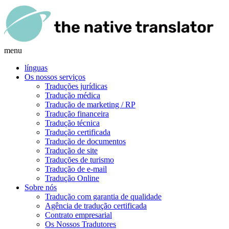
menu
línguas
Os nossos serviços
Traduções jurídicas
Tradução médica
Tradução de marketing / RP
Tradução financeira
Tradução técnica
Tradução certificada
Tradução de documentos
Tradução de site
Traduções de turismo
Tradução de e-mail
Tradução Online
Sobre nós
Tradução com garantia de qualidade
Agência de tradução certificada
Contrato empresarial
Os Nossos Tradutores