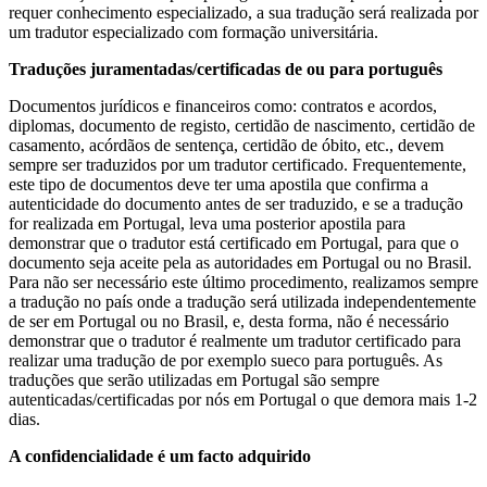
requer conhecimento especializado, a sua tradução será realizada por
um tradutor especializado com formação universitária.
Traduções juramentadas/certificadas de ou para português
Documentos jurídicos e financeiros como: contratos e acordos,
diplomas, documento de registo, certidão de nascimento, certidão de
casamento, acórdãos de sentença, certidão de óbito, etc., devem
sempre ser traduzidos por um tradutor certificado. Frequentemente,
este tipo de documentos deve ter uma apostila que confirma a
autenticidade do documento antes de ser traduzido, e se a tradução
for realizada em Portugal, leva uma posterior apostila para
demonstrar que o tradutor está certificado em Portugal, para que o
documento seja aceite pela as autoridades em Portugal ou no Brasil.
Para não ser necessário este último procedimento, realizamos sempre
a tradução no país onde a tradução será utilizada independentemente
de ser em Portugal ou no Brasil, e, desta forma, não é necessário
demonstrar que o tradutor é realmente um tradutor certificado para
realizar uma tradução de por exemplo sueco para português. As
traduções que serão utilizadas em Portugal são sempre
autenticadas/certificadas por nós em Portugal o que demora mais 1-2
dias.
A confidencialidade é um facto adquirido