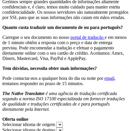
Gerimos sempre grandes quantidades de informações altamente
confidenciais e, é claro, temos muito cuidado para manter estrita
confidencialidade. Os nossos servidores são naturalmente protegidos
por SSL para que as suas informações não caiam em mãos erradas.
Quanto custa traduzir um documento de ou para português?
Carregue o seu documento no nosso
portal de tradução
e em menos
de 1 minuto obtém a resposta com o preço e data de entrega
prevista. Pode encomendar a tradução e efetuar o pagamento
diretamente online com o seu cartão de crédito. Aceitamos: Amex,
Diners, Mastercard, Visa, PayPal e ApplePay.
Tem dúvidas, necessita obter mais informações?
Pode contactar-nos a qualquer hora do dia ou noite por
email
,
tentamos responder no prazo de 15 minutos.
The Native Translator
é uma agência de tradução certificada
segundo a norma ISO 17100 especializada em fornecer traduções
de qualidade e traduções certificadas de e para português
diretamente pela Internet.
Oferta online
Selecionar idioma de origem
Selecionar idioma de destino