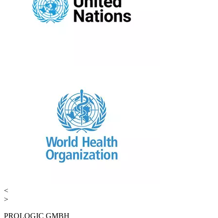
<
>
PROLOGIC GMBH