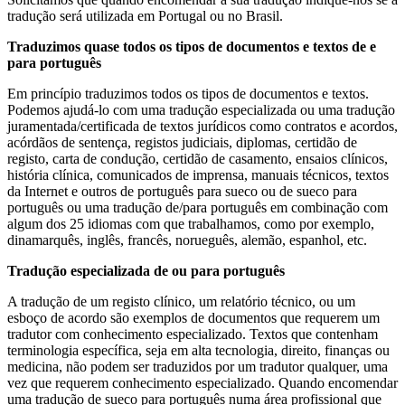
tradução será utilizada em Portugal ou no Brasil.
Traduzimos quase todos os tipos de documentos e textos de e
para português
Em princípio traduzimos todos os tipos de documentos e textos.
Podemos ajudá-lo com uma tradução especializada ou uma tradução
juramentada/certificada de textos jurídicos como contratos e acordos,
acórdãos de sentença, registos judiciais, diplomas, certidão de
registo, carta de condução, certidão de casamento, ensaios clínicos,
história clínica, comunicados de imprensa, manuais técnicos, textos
da Internet e outros de português para sueco ou de sueco para
português ou uma tradução de/para português em combinação com
algum dos 25 idiomas com que trabalhamos, como por exemplo,
dinamarquês, inglês, francês, norueguês, alemão, espanhol, etc.
Tradução especializada de ou para português
A tradução de um registo clínico, um relatório técnico, ou um
esboço de acordo são exemplos de documentos que requerem um
tradutor com conhecimento especializado. Textos que contenham
terminologia específica, seja em alta tecnologia, direito, finanças ou
medicina, não podem ser traduzidos por um tradutor qualquer, uma
vez que requerem conhecimento especializado. Quando encomendar
uma tradução de sueco para português numa área profissional que