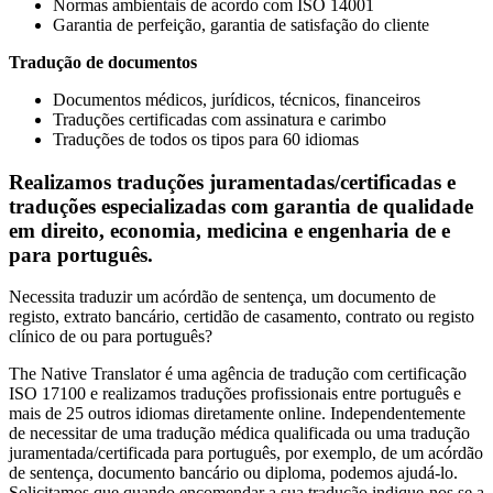
Normas ambientais de acordo com ISO 14001
Garantia de perfeição, garantia de satisfação do cliente
Tradução de documentos
Documentos médicos, jurídicos, técnicos, financeiros
Traduções certificadas com assinatura e carimbo
Traduções de todos os tipos para 60 idiomas
Realizamos traduções juramentadas/certificadas e
traduções especializadas com garantia de qualidade
em direito, economia, medicina e engenharia de e
para português.
Necessita traduzir um acórdão de sentença, um documento de
registo, extrato bancário, certidão de casamento, contrato ou registo
clínico de ou para português?
The Native Translator é uma agência de tradução com certificação
ISO 17100 e realizamos traduções profissionais entre português e
mais de 25 outros idiomas diretamente online. Independentemente
de necessitar de uma tradução médica qualificada ou uma tradução
juramentada/certificada para português, por exemplo, de um acórdão
de sentença, documento bancário ou diploma, podemos ajudá-lo.
Solicitamos que quando encomendar a sua tradução indique-nos se a