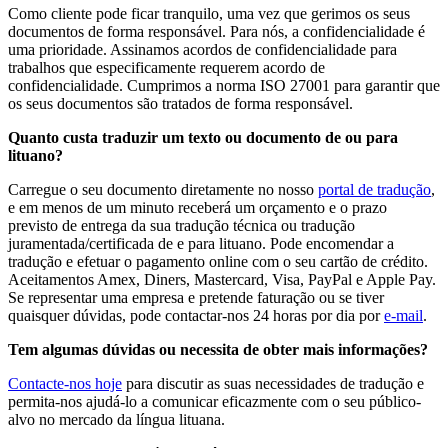
Como cliente pode ficar tranquilo, uma vez que gerimos os seus
documentos de forma responsável. Para nós, a confidencialidade é
uma prioridade. Assinamos acordos de confidencialidade para
trabalhos que especificamente requerem acordo de
confidencialidade. Cumprimos a norma ISO 27001 para garantir que
os seus documentos são tratados de forma responsável.
Quanto custa traduzir um texto ou documento de ou para
lituano?
Carregue o seu documento diretamente no nosso
portal de tradução
,
e em menos de um minuto receberá um orçamento e o prazo
previsto de entrega da sua tradução técnica ou tradução
juramentada/certificada de e para lituano. Pode encomendar a
tradução e efetuar o pagamento online com o seu cartão de crédito.
Aceitamentos Amex, Diners, Mastercard, Visa, PayPal e Apple Pay.
Se representar uma empresa e pretende faturação ou se tiver
quaisquer dúvidas, pode contactar-nos 24 horas por dia por
e-mail
.
Tem algumas dúvidas ou necessita de obter mais informações?
Contacte-nos hoje
para discutir as suas necessidades de tradução e
permita-nos ajudá-lo a comunicar eficazmente com o seu público-
alvo no mercado da língua lituana.