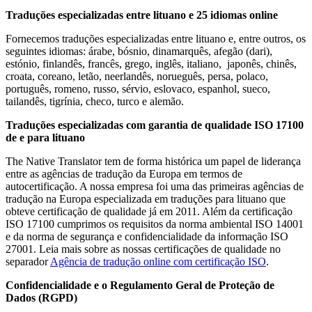
Traduções especializadas entre lituano e 25 idiomas online
Fornecemos traduções especializadas entre lituano e, entre outros, os
seguintes idiomas: árabe, bósnio, dinamarquês, afegão (dari),
estónio, finlandês, francês, grego, inglês, italiano, japonês, chinês,
croata, coreano, letão, neerlandês, norueguês, persa, polaco,
português, romeno, russo, sérvio, eslovaco, espanhol, sueco,
tailandês, tigrínia, checo, turco e alemão.
Traduções especializadas com garantia de qualidade ISO 17100
de e para lituano
The Native Translator tem de forma histórica um papel de liderança
entre as agências de tradução da Europa em termos de
autocertificação. A nossa empresa foi uma das primeiras agências de
tradução na Europa especializada em traduções para lituano que
obteve certificação de qualidade já em 2011. Além da certificação
ISO 17100 cumprimos os requisitos da norma ambiental ISO 14001
e da norma de segurança e confidencialidade da informação ISO
27001. Leia mais sobre as nossas certificações de qualidade no
separador
Agência de tradução online com certificação ISO
.
Confidencialidade e o Regulamento Geral de Proteção de
Dados (RGPD)