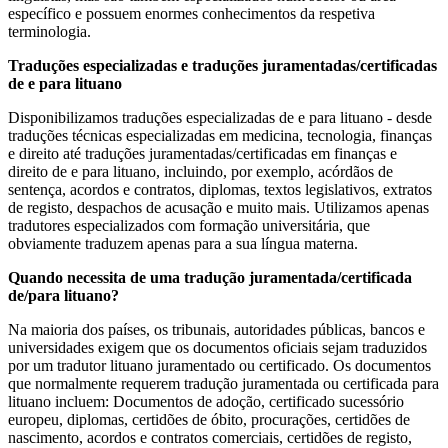
específico e possuem enormes conhecimentos da respetiva
terminologia.
Traduções especializadas e traduções juramentadas/certificadas
de e para lituano
Disponibilizamos traduções especializadas de e para lituano - desde
traduções técnicas especializadas em medicina, tecnologia, finanças
e direito até traduções juramentadas/certificadas em finanças e
direito de e para lituano, incluindo, por exemplo, acórdãos de
sentença, acordos e contratos, diplomas, textos legislativos, extratos
de registo, despachos de acusação e muito mais. Utilizamos apenas
tradutores especializados com formação universitária, que
obviamente traduzem apenas para a sua língua materna.
Quando necessita de uma tradução juramentada/certificada
de/para lituano?
Na maioria dos países, os tribunais, autoridades públicas, bancos e
universidades exigem que os documentos oficiais sejam traduzidos
por um tradutor lituano juramentado ou certificado. Os documentos
que normalmente requerem tradução juramentada ou certificada para
lituano incluem: Documentos de adoção, certificado sucessório
europeu, diplomas, certidões de óbito, procurações, certidões de
nascimento, acordos e contratos comerciais, certidões de registo,