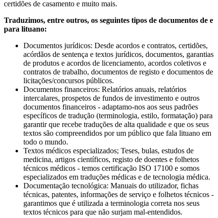
certidões de casamento e muito mais.
Traduzimos, entre outros, os seguintes tipos de documentos de e
para lituano:
Documentos jurídicos: Desde acordos e contratos, certidões,
acórdãos de sentença e textos jurídicos, documentos, garantias
de produtos e acordos de licenciamento, acordos coletivos e
contratos de trabalho, documentos de registo e documentos de
licitações/concursos públicos.
Documentos financeiros: Relatórios anuais, relatórios
intercalares, prospetos de fundos de investimento e outros
documentos financeiros - adaptamo-nos aos seus padrões
específicos de tradução (terminologia, estilo, formatação) para
garantir que recebe traduções de alta qualidade e que os seus
textos são compreendidos por um público que fala lituano em
todo o mundo.
Textos médicos especializados; Teses, bulas, estudos de
medicina, artigos científicos, registo de doentes e folhetos
técnicos médicos - temos certificação ISO 17100 e somos
especializados em traduções médicas e de tecnologia médica.
Documentação tecnológica: Manuais do utilizador, fichas
técnicas, patentes, informações de serviço e folhetos técnicos -
garantimos que é utilizada a terminologia correta nos seus
textos técnicos para que não surjam mal-entendidos.