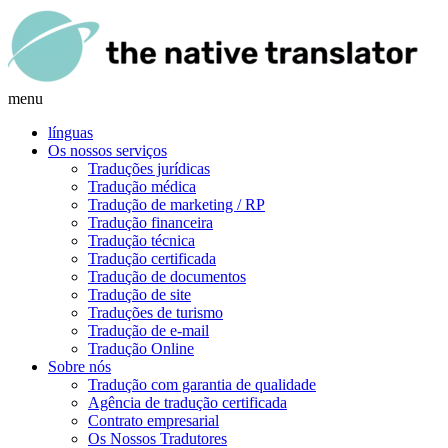
menu
línguas
Os nossos serviços
Traduções jurídicas
Tradução médica
Tradução de marketing / RP
Tradução financeira
Tradução técnica
Tradução certificada
Tradução de documentos
Tradução de site
Traduções de turismo
Tradução de e-mail
Tradução Online
Sobre nós
Tradução com garantia de qualidade
Agência de tradução certificada
Contrato empresarial
Os Nossos Tradutores