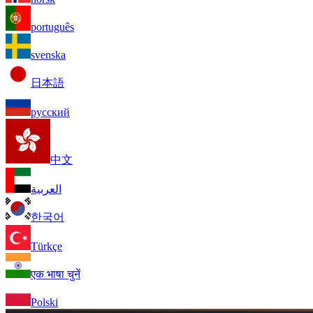
português
svenska
日本語
русский
中文
العربية
한국어
Türkçe
एक भाषा चुनें
Polski