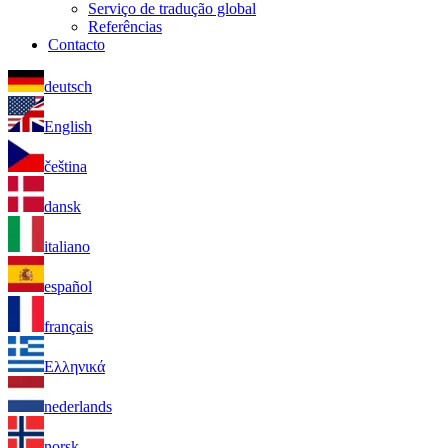
Serviço de tradução global
Referências
Contacto
deutsch
English
čeština
dansk
italiano
español
français
Ελληνικά
nederlands
norsk