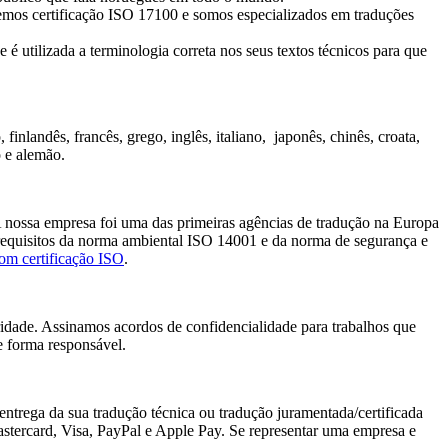
- temos certificação ISO 17100 e somos especializados em traduções
 é utilizada a terminologia correta nos seus textos técnicos para que
finlandês, francês, grego, inglês, italiano, japonês, chinês, croata,
o e alemão.
 A nossa empresa foi uma das primeiras agências de tradução na Europa
 requisitos da norma ambiental ISO 14001 e da norma de segurança e
om certificação ISO
.
ridade. Assinamos acordos de confidencialidade para trabalhos que
e forma responsável.
ntrega da sua tradução técnica ou tradução juramentada/certificada
stercard, Visa, PayPal e Apple Pay. Se representar uma empresa e