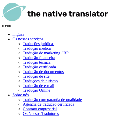
menu
línguas
Os nossos serviços
Traduções jurídicas
Tradução médica
Tradução de marketing / RP
Tradução financeira
Tradução técnica
Tradução certificada
Tradução de documentos
Tradução de site
Traduções de turismo
Tradução de e-mail
Tradução Online
Sobre nós
Tradução com garantia de qualidade
Agência de tradução certificada
Contrato empresarial
Os Nossos Tradutores