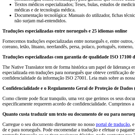
Textos médicos especializados; Teses, bulas, estudos de medicin
médicas e de tecnologia médica.
Documentação tecnológica: Manuais do utilizador, fichas técnicas
não surjam mal-entendidos.
Traduções especializadas entre norueguês e 25 idiomas online
Fornecemos traduções especializadas entre norueguês e, entre outros, os
coreano, letão, lituano, neerlandês, persa, polaco, português, romeno, r
Traduções especializadas com garantia de qualidade ISO 17100 
The Native Translator tem de forma histórica um papel de liderança e
especializada em traduções para norueguês que obteve certificação 
confidencialidade da informação ISO 27001. Leia mais sobre as nossa
Confidencialidade e o Regulamento Geral de Proteção de Dado
Como cliente pode ficar tranquilo, uma vez que gerimos os seus docu
especificamente requerem acordo de confidencialidade. Cumprimos a 
Quanto custa traduzir um texto ou documento de ou para norue
Carregue o seu documento diretamente no nosso
portal de tradução
, 
de e para norueguês. Pode encomendar a tradução e efetuar o pagamen